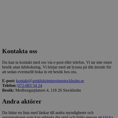
Kontakta oss
Du kan ta kontakt med oss via e-post eller telefon. Vi tar inte emot
besök utan tidsbokning. Vi börjar med att lyssna på ditt ärende för
att sedan eventuellt boka in ett besök hos oss.
E-post:
kontakt@antidiskrimineringstockholm.se
Telefon:
072-083 54 24
Besök:
Medborgarplatsen 4, 118 26 Stockholm
Andra aktörer
Du hittar en lista med länkar till andra myndigheter och
organisationer som kan erbjuda dig stöd och hjälp genom att
klicka