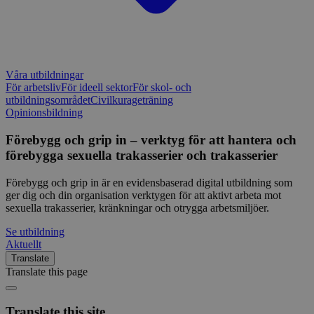
Våra utbildningar
För arbetsliv
För ideell sektor
För skol- och
utbildningsområdet
Civilkurageträning
Opinionsbildning
Förebygg och grip in – verktyg för att hantera och
förebygga sexuella trakasserier och trakasserier
Förebygg och grip in är en evidensbaserad digital utbildning som
ger dig och din organisation verktygen för att aktivt arbeta mot
sexuella trakasserier, kränkningar och otrygga arbetsmiljöer.
Se utbildning
Aktuellt
Translate
Translate this page
Translate this site