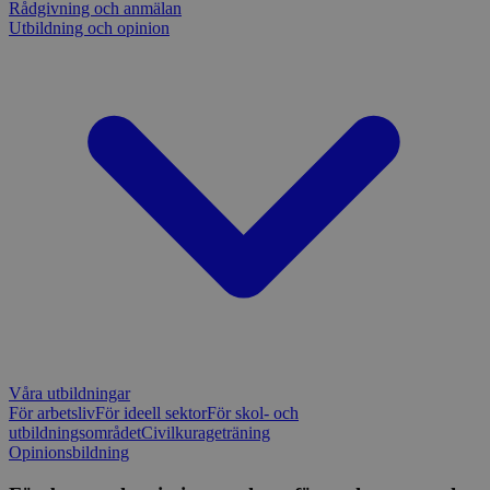
Rådgivning och anmälan
Utbildning och opinion
Våra utbildningar
För arbetsliv
För ideell sektor
För skol- och
utbildningsområdet
Civilkurageträning
Opinionsbildning