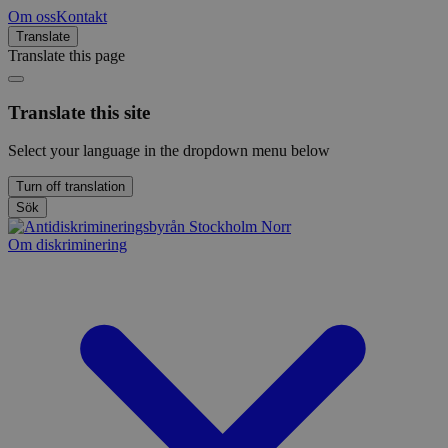
Om oss
Kontakt
Translate
Translate this page
Translate this site
Select your language in the dropdown menu below
Turn off translation
Sök
Om diskriminering