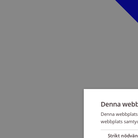
Denna webb
Denna webbplats 
webbplats samtyck
Strikt nödvän