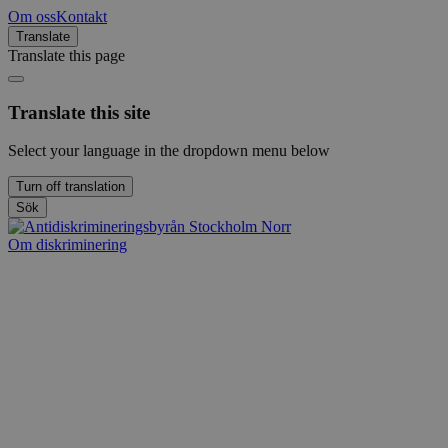
Om oss
Kontakt
Translate
Translate this page
Translate this site
Select your language in the dropdown menu below
Turn off translation
Sök
Om diskriminering