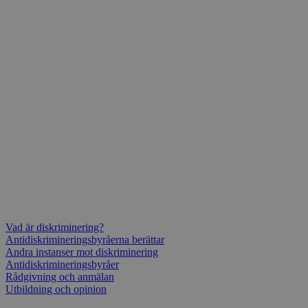
Vad är diskriminering?
Antidiskrimineringsbyråerna berättar
Andra instanser mot diskriminering
Antidiskrimineringsbyråer
Rådgivning och anmälan
Utbildning och opinion